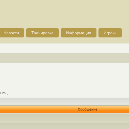
Новости
Тренировка
Информация
Игроки
ние ]
Сообщение