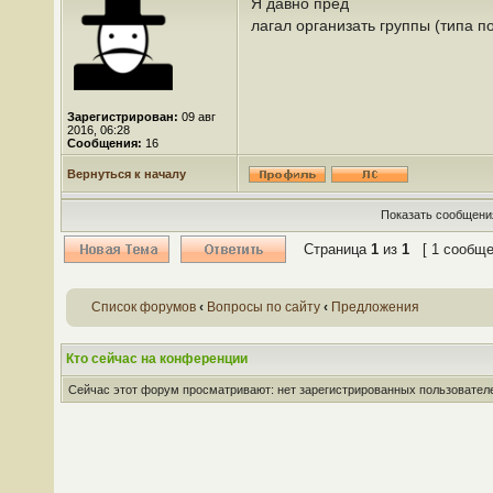
Я давно пред
лагал организать группы (типа п
Зарегистрирован:
09 авг
2016, 06:28
Сообщения:
16
Вернуться к началу
Показать сообщения
Страница
1
из
1
[ 1 сообще
Список форумов
‹
Вопросы по сайту
‹
Предложения
Кто сейчас на конференции
Сейчас этот форум просматривают: нет зарегистрированных пользователей