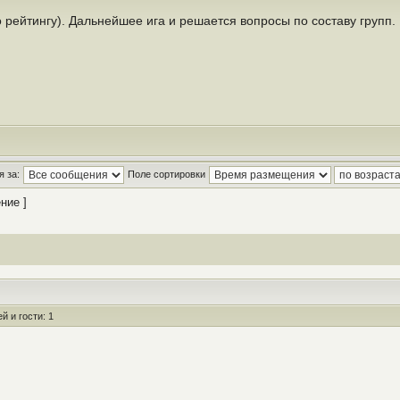
о рейтингу). Дальнейшее ига и решается вопросы по составу групп.
 за:
Поле сортировки
ние ]
 и гости: 1