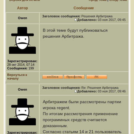
Автор
Сообщение
Заголовок сообщения:
Решения Арбитража
Owen
Добавлено:
03 ноя 2017, 09:45
В этой теме будут публиковаться
решения Арбитража.
Зарегистрирован:
28 окт 2014, 07:14
Сообщения:
199
Вернуться к
началу
Заголовок сообщения:
Re: Решения Арбитража
Owen
Добавлено:
03 ноя 2017, 09:46
Арбитражем были рассмотрены партии
игрока regent.
По итогам рассмотрения применение
программных средств считается
доказанным.
Согласно статьям 14 и 21 пользователь
Зарегистрирован: