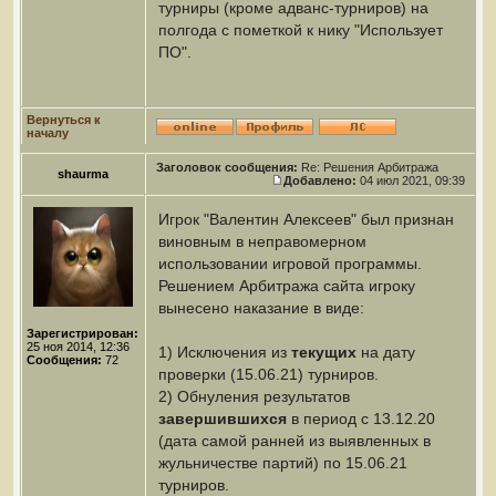
турниры (кроме адванс-турниров) на
полгода с пометкой к нику "Использует
ПО".
Вернуться к
началу
Заголовок сообщения:
Re: Решения Арбитража
shaurma
Добавлено:
04 июл 2021, 09:39
Игрок "Валентин Алексеев" был признан
виновным в неправомерном
использовании игровой программы.
Решением Арбитража сайта игроку
вынесено наказание в виде:
Зарегистрирован:
25 ноя 2014, 12:36
1) Исключения из
текущих
на дату
Сообщения:
72
проверки (15.06.21) турниров.
2) Обнуления результатов
завершившихся
в период с 13.12.20
(дата самой ранней из выявленных в
жульничестве партий) по 15.06.21
турниров.