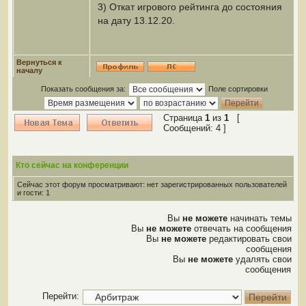
3) Откат игрового рейтинга до состояния
на дату 13.12.20.
Вернуться к
началу
Показать сообщения за:
Поле сортировки
Страница
1
из
1
[
Сообщений: 4 ]
Кто сейчас на конференции
Сейчас этот форум просматривают: нет зарегистрированных пользователей
и гости: 1
Вы
не можете
начинать темы
Вы
не можете
отвечать на сообщения
Вы
не можете
редактировать свои
сообщения
Вы
не можете
удалять свои
сообщения
Перейти: