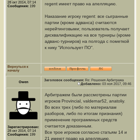
28 окт 2014, 07:14
regent имеет право на апелляцию.
Сообщения:
199
Наказание игроку regent: все сыгранные
партии (кроме адванса) считаются
нерейтинговыми; пользователь получает
дисквалификацию на все турниры (кроме
адванс-турниров) на полгода с пометкой
к нику "Использует ПО".
Вернуться к
началу
Заголовок сообщения:
Re: Решения Арбитража
Owen
Добавлено:
03 ноя 2017, 09:46
Арбитражем были рассмотрены партии
игроков Provincial, valdemar52, anatoliy.
Во всех трех (либо по материалам
разборов, либо по итогам признания)
применение программных средств
считается доказанным.
Зарегистрирован:
28 окт 2014, 07:14
Все трое игроков согласно статьям 14 и
Сообщения:
199
21 имеют право на апелляцию.