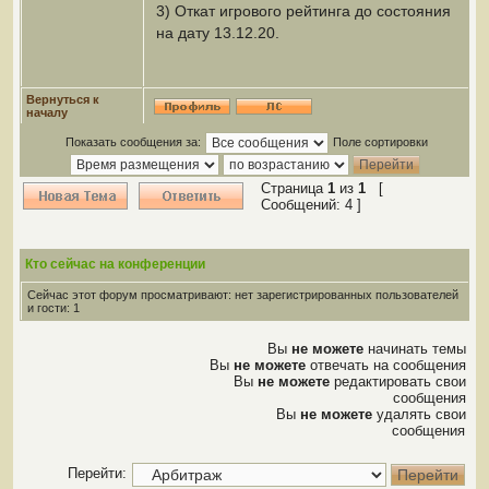
3) Откат игрового рейтинга до состояния
на дату 13.12.20.
Вернуться к
началу
Показать сообщения за:
Поле сортировки
Страница
1
из
1
[
Сообщений: 4 ]
Кто сейчас на конференции
Сейчас этот форум просматривают: нет зарегистрированных пользователей
и гости: 1
Вы
не можете
начинать темы
Вы
не можете
отвечать на сообщения
Вы
не можете
редактировать свои
сообщения
Вы
не можете
удалять свои
сообщения
Перейти: