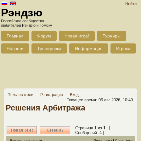
Войти
Рэндзю
Российское сообщество
любителей Рэндзю и Гомоку
Главная
Форум
Новая игра!
Турниры
Новости
Тренировка
Информация
Игроки
Пользователи
Регистрация
Вход
Текущее время: 06 авг 2026, 10:49
Решения Арбитража
Страница
1
из
1
[
Сообщений: 4 ]
Версия для печати
Пред. тема
|
След. тема