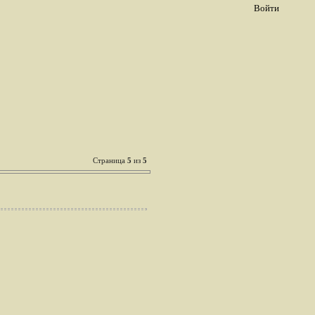
Войти
Страница
5
из
5