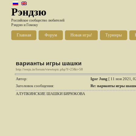
Рэндзю
Российское сообщество любителей
Рэндзю и Гомоку
Главная
Форум
Новая игра!
Турниры
варианты игры шашки
http://renju.in/forum/viewtopic.php?f=23&t=58
Автор:
Igor Jung
[ 11 ноя 2021, 0
Заголовок сообщения:
Re: варианты игры шаш
АЛУПКИНСКИЕ ШАШКИ БИРЮКОВА