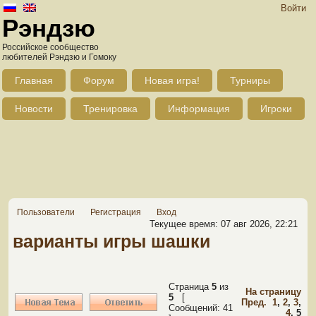
Войти
Рэндзю
Российское сообщество
любителей Рэндзю и Гомоку
Главная
Форум
Новая игра!
Турниры
Новости
Тренировка
Информация
Игроки
Пользователи
Регистрация
Вход
Текущее время: 07 авг 2026, 22:21
варианты игры шашки
Страница
5
из
На страницу
5
[
Пред.
1
,
2
,
3
,
Сообщений: 41
4
,
5