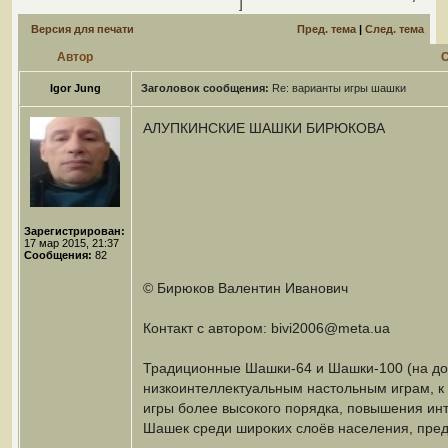
]
Версия для печати
Пред. тема
|
След. тема
Автор
Igor Jung
Заголовок сообщения:
Re: варианты игры шашки
АЛУПКИНСКИЕ ШАШКИ БИРЮКОВА
Зарегистрирован:
17 мар 2015, 21:37
Сообщения:
82
© Бирюков Валентин Иванович
Контакт с автором: bivi2006@meta.ua
Традиционные Шашки-64 и Шашки-100 (на доск
низкоинтеллектуальным настольным играм, к 
игры более высокого порядка, повышения инт
Шашек среди широких слоёв населения, пре