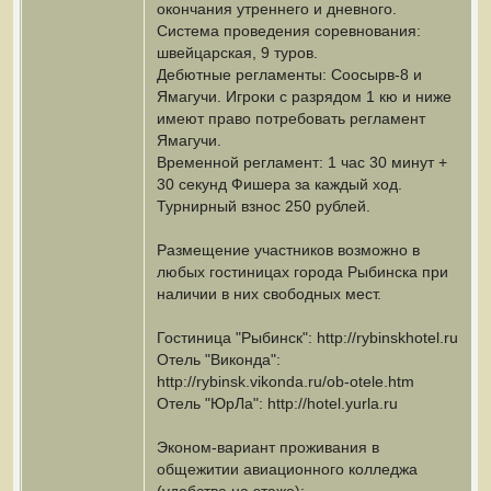
окончания утреннего и дневного.
Система проведения соревнования:
швейцарская, 9 туров.
Дебютные регламенты: Соосырв-8 и
Ямагучи. Игроки с разрядом 1 кю и ниже
имеют право потребовать регламент
Ямагучи.
Временной регламент: 1 час 30 минут +
30 секунд Фишера за каждый ход.
Турнирный взнос 250 рублей.
Размещение участников возможно в
любых гостиницах города Рыбинска при
наличии в них свободных мест.
Гостиница "Рыбинск": http://rybinskhotel.ru
Отель "Виконда":
http://rybinsk.vikonda.ru/ob-otele.htm
Отель "ЮрЛа": http://hotel.yurla.ru
Эконом-вариант проживания в
общежитии авиационного колледжа