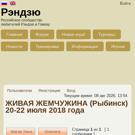
Войти
Рэндзю
Российское сообщество
любителей Рэндзю и Гомоку
Главная
Форум
Новая игра!
Турниры
Новости
Тренировка
Информация
Игроки
Пользователи
Регистрация
Вход
Текущее время: 08 авг 2026, 13:54
ЖИВАЯ ЖЕМЧУЖИНА (Рыбинск)
20-22 июля 2018 года
Страница
1
из
1
[ 1
сообщение ]