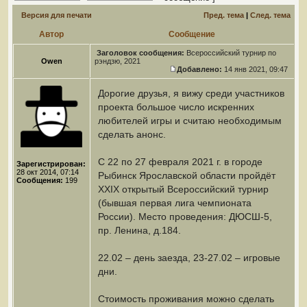
Версия для печати
Пред. тема
|
След. тема
Автор
Сообщение
Заголовок сообщения:
Всероссийский турнир по
Owen
рэндзю, 2021
Добавлено:
14 янв 2021, 09:47
Дорогие друзья, я вижу среди участников
проекта большое число искренних
любителей игры и считаю необходимым
сделать анонс.
С 22 по 27 февраля 2021 г. в городе
Зарегистрирован:
28 окт 2014, 07:14
Рыбинск Ярославской области пройдёт
Сообщения:
199
XXIX открытый Всероссийский турнир
(бывшая первая лига чемпионата
России). Место проведения: ДЮСШ-5,
пр. Ленина, д.184.
22.02 – день заезда, 23-27.02 – игровые
дни.
Стоимость проживания можно сделать