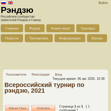
Войти
Рэндзю
Российское сообщество
любителей Рэндзю и Гомоку
Главная
Форум
Новая игра!
Турниры
Новости
Тренировка
Информация
Игроки
Пользователи
Регистрация
Вход
Текущее время: 06 авг 2026, 10:38
Всероссийский турнир по
рэндзю, 2021
Страница
1
из
1
[ 1
сообщение ]