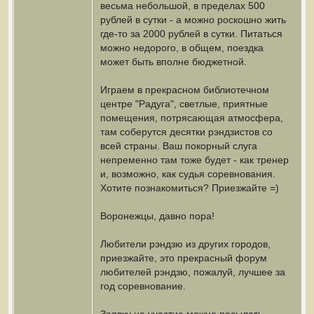
весьма небольшой, в пределах 500
рублей в сутки - а можно роскошно жить
где-то за 2000 рублей в сутки. Питаться
можно недорого, в общем, поездка
может быть вполне бюджетной.
Играем в прекрасном библиотечном
центре "Радуга", светлые, приятные
помещения, потрясающая атмосфера,
там соберутся десятки рэндзистов со
всей страны. Ваш покорный слуга
непременно там тоже будет - как тренер
и, возможно, как судья соревнования.
Хотите познакомиться? Приезжайте =)
Воронежцы, давно пора!
Любители рэндзю из других городов,
приезжайте, это прекрасный форум
любителей рэндзю, пожалуй, лучшее за
год соревнование.