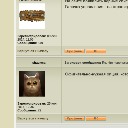
На сайте появились черные списк
Галочка управления - на страниц
Зарегистрирован:
09 сен
2014, 11:08
Сообщения:
649
Вернуться к началу
shaurma
Заголовок сообщения:
Re: Что новенько
Офигительно-нужная опция, кото
Зарегистрирован:
25 ноя
2014, 12:36
Сообщения:
72
Вернуться к началу