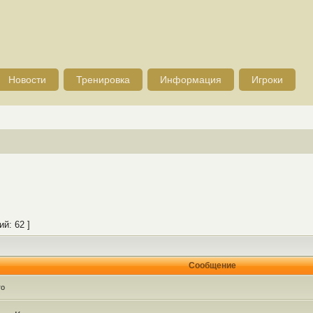
Новости
Тренировка
Информация
Игроки
й: 62 ]
Сообщение
го