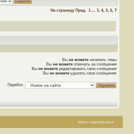
На страницу
Пред.
1
...
3
,
4
,
5
,
6
,
7
Вы
не можете
начинать темы
Вы
не можете
отвечать на сообщения
Вы
не можете
редактировать свои сообщения
Вы
не можете
удалять свои сообщения
Перейти:
Mail to:
support@renju.in