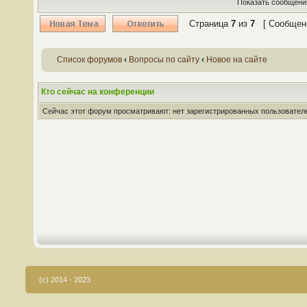
Показать сообщения
Страница
7
из
7
[ Сообщени
Список форумов
‹
Вопросы по сайту
‹
Новое на сайте
Кто сейчас на конференции
Сейчас этот форум просматривают: нет зарегистрированных пользователей
(c) 2014 - 2023