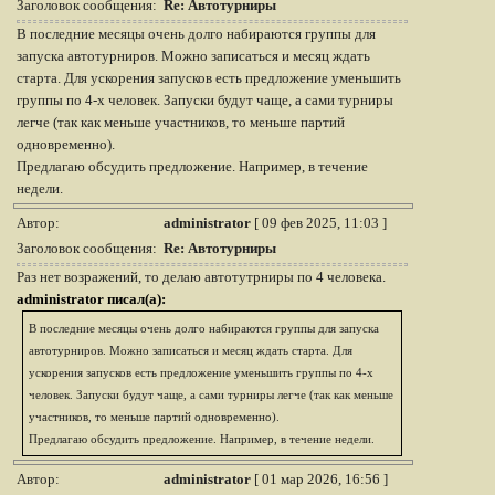
Заголовок сообщения:
Re: Автотурниры
В последние месяцы очень долго набираются группы для
запуска автотурниров. Можно записаться и месяц ждать
старта. Для ускорения запусков есть предложение уменьшить
группы по 4-х человек. Запуски будут чаще, а сами турниры
легче (так как меньше участников, то меньше партий
одновременно).
Предлагаю обсудить предложение. Например, в течение
недели.
Автор:
administrator
[ 09 фев 2025, 11:03 ]
Заголовок сообщения:
Re: Автотурниры
Раз нет возражений, то делаю автотутрниры по 4 человека.
administrator писал(а):
В последние месяцы очень долго набираются группы для запуска
автотурниров. Можно записаться и месяц ждать старта. Для
ускорения запусков есть предложение уменьшить группы по 4-х
человек. Запуски будут чаще, а сами турниры легче (так как меньше
участников, то меньше партий одновременно).
Предлагаю обсудить предложение. Например, в течение недели.
Автор:
administrator
[ 01 мар 2026, 16:56 ]