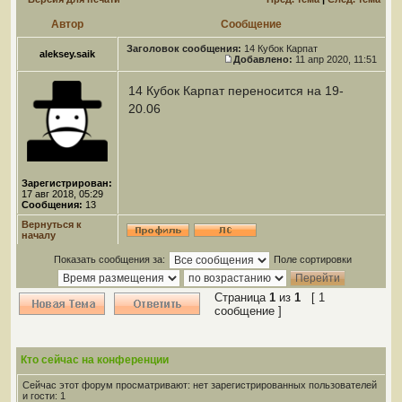
Автор
Сообщение
Заголовок сообщения:
14 Кубок Карпат
aleksey.saik
Добавлено:
11 апр 2020, 11:51
14 Кубок Карпат переносится на 19-
20.06
Зарегистрирован:
17 авг 2018, 05:29
Сообщения:
13
Вернуться к
началу
Показать сообщения за:
Поле сортировки
Страница
1
из
1
[ 1
сообщение ]
Кто сейчас на конференции
Сейчас этот форум просматривают: нет зарегистрированных пользователей
и гости: 1