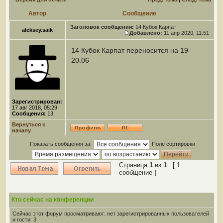
Автор
Сообщение
Заголовок сообщения:
14 Кубок Карпат
aleksey.saik
Добавлено:
11 апр 2020, 11:51
14 Кубок Карпат переносится на 19-
20.06
Зарегистрирован:
17 авг 2018, 05:29
Сообщения:
13
Вернуться к
началу
Показать сообщения за:
Поле сортировки
Страница
1
из
1
[ 1
сообщение ]
Кто сейчас на конференции
Сейчас этот форум просматривают: нет зарегистрированных пользователей
и гости: 3