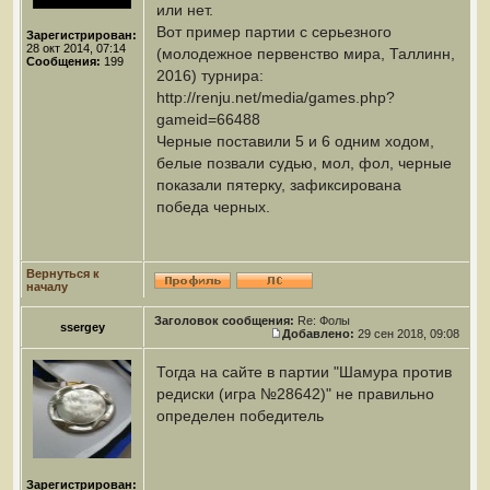
или нет.
Вот пример партии с серьезного
Зарегистрирован:
28 окт 2014, 07:14
(молодежное первенство мира, Таллинн,
Сообщения:
199
2016) турнира:
http://renju.net/media/games.php?
gameid=66488
Черные поставили 5 и 6 одним ходом,
белые позвали судью, мол, фол, черные
показали пятерку, зафиксирована
победа черных.
Вернуться к
началу
Заголовок сообщения:
Re: Фолы
ssergey
Добавлено:
29 сен 2018, 09:08
Тогда на сайте в партии "Шамура против
редиски (игра №28642)" не правильно
определен победитель
Зарегистрирован: