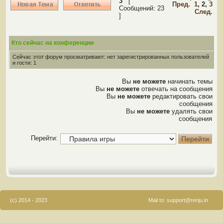
3
[
Пред.
1
,
2
,
3
Сообщений: 23
След.
]
Кто сейчас на конференции
Сейчас этот форум просматривают: нет зарегистрированных пользователей
и гости: 1
Вы
не можете
начинать темы
Вы
не можете
отвечать на сообщения
Вы
не можете
редактировать свои
сообщения
Вы
не можете
удалять свои
сообщения
Перейти:
(c) 2014 - 2023
Mail to:
support@renju.in