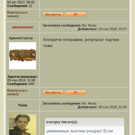
04 окт 2017, 09:42
Сообщения:
12
Вернуться к
началу
Заголовок сообщения:
Re: Фолы
administrator
Добавлено:
29 сен 2018, 19:27
Администратор
Алгоритм поправим, результат партии
тоже.
Зарегистрирован:
09 сен 2014, 11:08
Сообщения:
649
Вернуться к
началу
Заголовок сообщения:
Re: Фолы
Toxaz
Добавлено:
30 сен 2018, 21:50
ssergey писал(а):
уважаемые знатоки рэндзю! Если