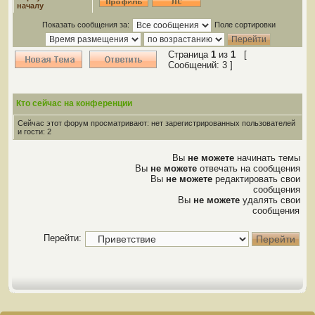
началу
Показать сообщения за:
Поле сортировки
Страница
1
из
1
[
Сообщений: 3 ]
Кто сейчас на конференции
Сейчас этот форум просматривают: нет зарегистрированных пользователей
и гости: 2
Вы
не можете
начинать темы
Вы
не можете
отвечать на сообщения
Вы
не можете
редактировать свои
сообщения
Вы
не можете
удалять свои
сообщения
Перейти: