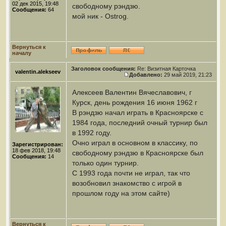
02 дек 2015, 19:48
свободному рэндзю.
Сообщения:
64
мой ник - Ostrog.
Вернуться к
началу
Заголовок сообщения:
Re: Визитная Карточка
valentin.alekseev
Добавлено:
29 май 2019, 21:23
Алексеев Валентин Вячеславович, г
Курск, день рождения 16 июня 1962 г
В рэндзю начал играть в Красноярске с
1984 года, последний очный турнир был
в 1992 году.
Очно играл в основном в классику, по
Зарегистрирован:
18 фев 2018, 19:48
свободному рэндзю в Красноярске был
Сообщения:
14
только один турнир.
С 1993 года почти не играл, так что
возобновил знакомство с игрой в
прошлом году на этом сайте)
Вернуться к