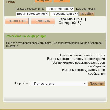
началу
Показать сообщения за:
Поле сортировки
Страница
1
из
1
[
Сообщений: 3 ]
Кто сейчас на конференции
Сейчас этот форум просматривают: нет зарегистрированных пользователей
и гости: 2
Вы
не можете
начинать темы
Вы
не можете
отвечать на сообщения
Вы
не можете
редактировать свои
сообщения
Вы
не можете
удалять свои
сообщения
Перейти: