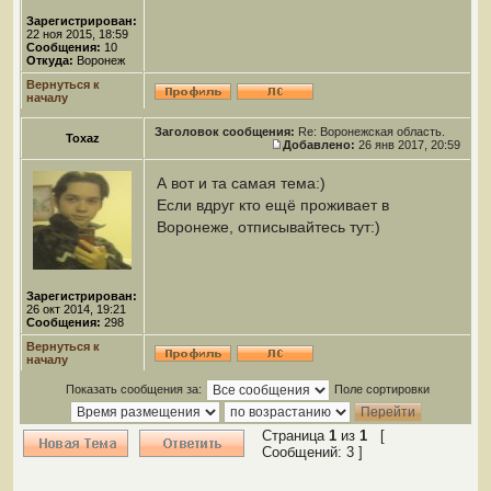
Зарегистрирован:
22 ноя 2015, 18:59
Сообщения:
10
Откуда:
Воронеж
Вернуться к
началу
Заголовок сообщения:
Re: Воронежская область.
Toxaz
Добавлено:
26 янв 2017, 20:59
А вот и та самая тема:)
Если вдруг кто ещё проживает в
Воронеже, отписывайтесь тут:)
Зарегистрирован:
26 окт 2014, 19:21
Сообщения:
298
Вернуться к
началу
Показать сообщения за:
Поле сортировки
Страница
1
из
1
[
Сообщений: 3 ]