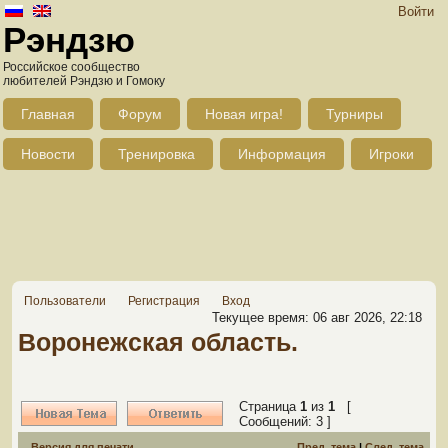
Войти
Рэндзю
Российское сообщество
любителей Рэндзю и Гомоку
Главная
Форум
Новая игра!
Турниры
Новости
Тренировка
Информация
Игроки
Пользователи
Регистрация
Вход
Текущее время: 06 авг 2026, 22:18
Воронежская область.
Страница
1
из
1
[
Сообщений: 3 ]
Версия для печати
Пред. тема
|
След. тема