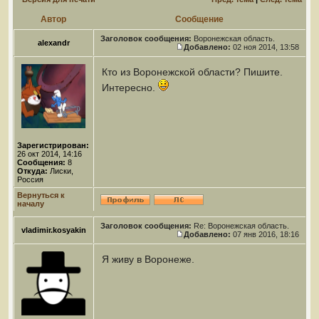
Автор
Сообщение
Заголовок сообщения:
Воронежская область.
alexandr
Добавлено:
02 ноя 2014, 13:58
Кто из Воронежской области? Пишите.
Интересно.
Зарегистрирован:
26 окт 2014, 14:16
Сообщения:
8
Откуда:
Лиски,
Россия
Вернуться к
началу
Заголовок сообщения:
Re: Воронежская область.
vladimir.kosyakin
Добавлено:
07 янв 2016, 18:16
Я живу в Воронеже.