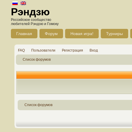
Рэндзю
Российское сообщество
любителей Рэндзю и Гомоку
Главная
Форум
Новая игра!
Турниры
FAQ
Пользователи
Регистрация
Вход
Список форумов
Список форумов