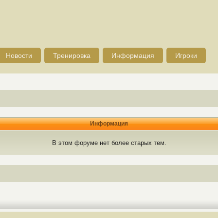
Новости
Тренировка
Информация
Игроки
Информация
В этом форуме нет более старых тем.