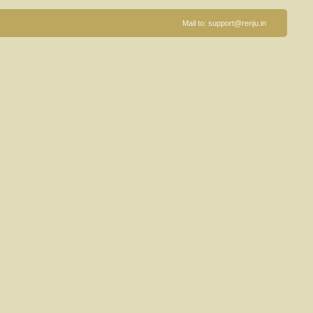
Mail to:
support@renju.in