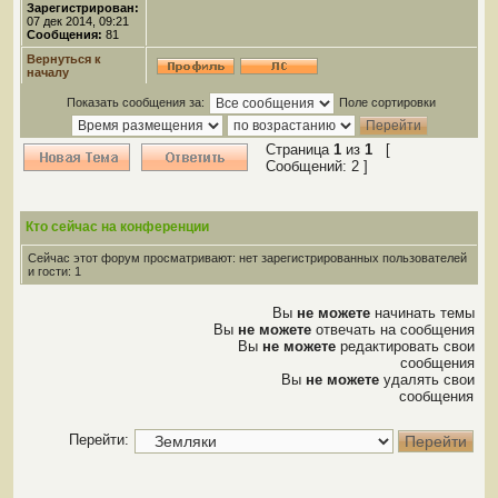
Зарегистрирован:
07 дек 2014, 09:21
Сообщения:
81
Вернуться к
началу
Показать сообщения за:
Поле сортировки
Страница
1
из
1
[
Сообщений: 2 ]
Кто сейчас на конференции
Сейчас этот форум просматривают: нет зарегистрированных пользователей
и гости: 1
Вы
не можете
начинать темы
Вы
не можете
отвечать на сообщения
Вы
не можете
редактировать свои
сообщения
Вы
не можете
удалять свои
сообщения
Перейти: