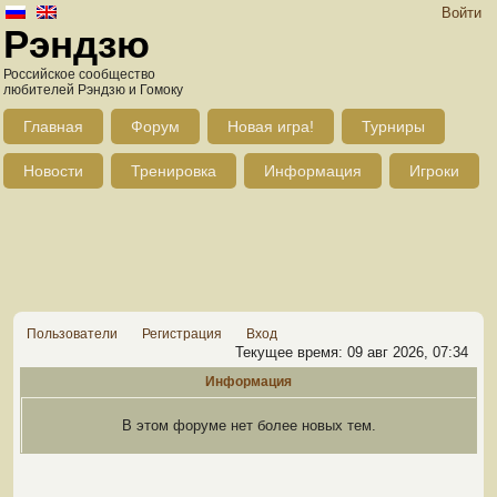
Войти
Рэндзю
Российское сообщество
любителей Рэндзю и Гомоку
Главная
Форум
Новая игра!
Турниры
Новости
Тренировка
Информация
Игроки
Пользователи
Регистрация
Вход
Текущее время: 09 авг 2026, 07:34
Информация
В этом форуме нет более новых тем.