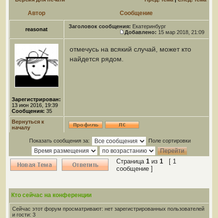
Автор
Сообщение
Заголовок сообщения:
Екатеринбург
reasonat
Добавлено:
15 мар 2018, 21:09
отмечусь на всякий случай, может кто
найдется рядом.
Зарегистрирован:
13 июн 2016, 19:39
Сообщения:
35
Вернуться к
началу
Показать сообщения за:
Поле сортировки
Страница
1
из
1
[ 1
сообщение ]
Кто сейчас на конференции
Сейчас этот форум просматривают: нет зарегистрированных пользователей
и гости: 3