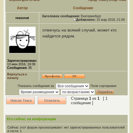
Автор
Сообщение
Заголовок сообщения:
Екатеринбург
reasonat
Добавлено:
15 мар 2018, 21:09
отмечусь на всякий случай, может кто
найдется рядом.
Зарегистрирован:
13 июн 2016, 19:39
Сообщения:
35
Вернуться к
началу
Показать сообщения за:
Поле сортировки
Страница
1
из
1
[ 1
сообщение ]
Кто сейчас на конференции
Сейчас этот форум просматривают: нет зарегистрированных пользователей
и гости: 1