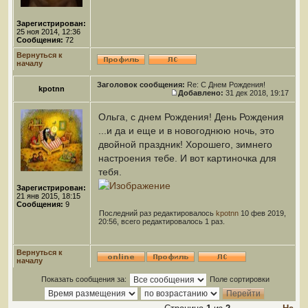
Зарегистрирован:
25 ноя 2014, 12:36
Сообщения:
72
Вернуться к
началу
Заголовок сообщения:
Re: С Днем Рождения!
kpotnn
Добавлено:
31 дек 2018, 19:17
Ольга, с днем Рождения! День Рождения
...и да и еще и в новогоднюю ночь, это
двойной праздник! Хорошего, зимнего
настроения тебе. И вот картиночка для
тебя.
Зарегистрирован:
21 янв 2015, 18:15
Сообщения:
9
Последний раз редактировалось
kpotnn
10 фев 2019,
20:56, всего редактировалось 1 раз.
Вернуться к
началу
Показать сообщения за:
Поле сортировки