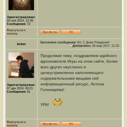
Зарегистрирован:
25 ноя 2014, 12:36
Сообщения:
72
Вернуться к
началу
Заголовок сообщения:
Re: С Днем Рождения!
kicker
Добавлено:
06 мар 2017, 12:25
Продолжая тему, поздравляем идейного
вдохновителя Игры на этом сайте, более
всех других неустанно и
целеустремленно наполняющего
содержательными вещами сей
информационный ресурс, Антона
Зарегистрирован:
07 дек 2014, 09:21
Голомарёва!
Сообщения:
81
УРА!
Вернуться к
началу