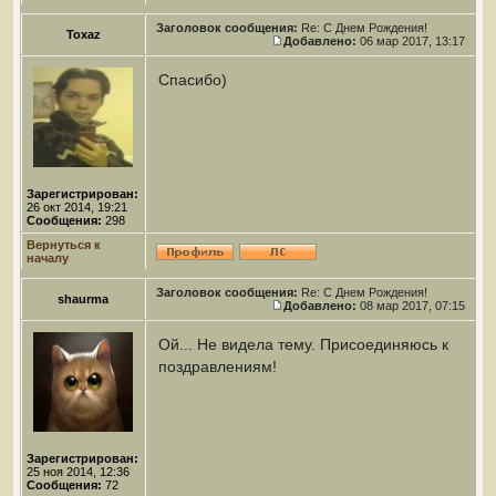
Заголовок сообщения:
Re: С Днем Рождения!
Toxaz
Добавлено:
06 мар 2017, 13:17
Спасибо)
Зарегистрирован:
26 окт 2014, 19:21
Сообщения:
298
Вернуться к
началу
Заголовок сообщения:
Re: С Днем Рождения!
shaurma
Добавлено:
08 мар 2017, 07:15
Ой... Не видела тему. Присоединяюсь к
поздравлениям!
Зарегистрирован:
25 ноя 2014, 12:36
Сообщения:
72