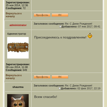
Зарегистрирован:
25 ноя 2014, 12:36
Сообщения:
72
Вернуться к
началу
Заголовок сообщения:
Re: С Днем Рождения!
administrator
Добавлено:
07 янв 2017, 09:41
Администратор
Присоединяюсь к поздравленям!
Зарегистрирован:
09 сен 2014, 11:08
Сообщения:
649
Вернуться к
началу
Заголовок сообщения:
Re: С Днем Рождения!
shaurma
Добавлено:
02 фев 2017, 22:19
Всем спасибо!