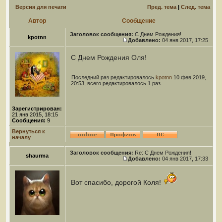
Версия для печати
Пред. тема
|
След. тема
Автор
Сообщение
Заголовок сообщения:
С Днем Рождения!
kpotnn
Добавлено:
04 янв 2017, 17:25
С Днем Рождения Оля!
Последний раз редактировалось
kpotnn
10 фев 2019,
20:53, всего редактировалось 1 раз.
Зарегистрирован:
21 янв 2015, 18:15
Сообщения:
9
Вернуться к
началу
Заголовок сообщения:
Re: С Днем Рождения!
shaurma
Добавлено:
04 янв 2017, 17:33
Вот спасибо, дорогой Коля!