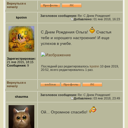
Вернуться к
началу
Заголовок сообщения:
Re: С Днем Рождения!
kpotnn
Добавлено:
01 янв 2018, 16:23
С Днем Рождения Ольга!
Счастья
тебе и хорошего настроения! И еще
успехов в учебе.
Зарегистрирован:
21 янв 2015, 18:15
Сообщения:
9
Последний раз редактировалось
kpotnn
10 фев 2019,
20:52, всего редактировалось 1 раз.
Вернуться к
началу
Заголовок сообщения:
Re: С Днем Рождения!
shaurma
Добавлено:
03 янв 2018, 23:49
Ой... Огромное спасибо!