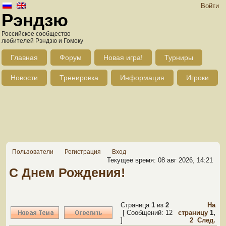
Войти
Рэндзю
Российское сообщество
любителей Рэндзю и Гомоку
Главная
Форум
Новая игра!
Турниры
Новости
Тренировка
Информация
Игроки
Пользователи
Регистрация
Вход
Текущее время: 08 авг 2026, 14:21
С Днем Рождения!
Страница
1
из
2
На
[ Сообщений: 12
страницу
1
,
]
2
След.