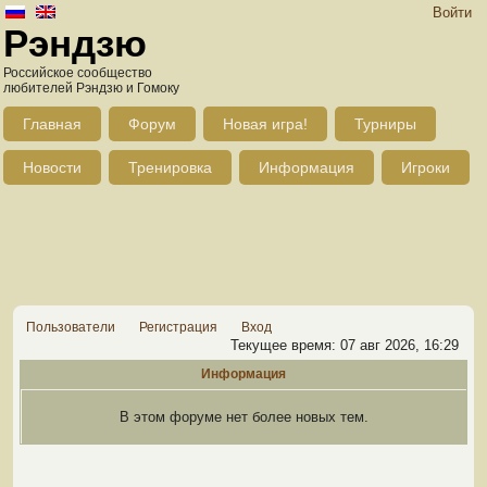
Войти
Рэндзю
Российское сообщество
любителей Рэндзю и Гомоку
Главная
Форум
Новая игра!
Турниры
Новости
Тренировка
Информация
Игроки
Пользователи
Регистрация
Вход
Текущее время: 07 авг 2026, 16:29
Информация
В этом форуме нет более новых тем.