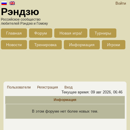
Войти
Рэндзю
Российское сообщество
любителей Рэндзю и Гомоку
Главная
Форум
Новая игра!
Турниры
Новости
Тренировка
Информация
Игроки
Пользователи
Регистрация
Вход
Текущее время: 09 авг 2026, 06:46
Информация
В этом форуме нет более новых тем.