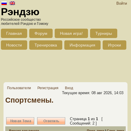
Войти
Рэндзю
Российское сообщество
любителей Рэндзю и Гомоку
Главная
Форум
Новая игра!
Турниры
Новости
Тренировка
Информация
Игроки
Пользователи
Регистрация
Вход
Текущее время: 08 авг 2026, 14:03
Спортсмены.
Страница
1
из
1
[
Сообщений: 2 ]
Версия для печати
Пред. тема
|
След. тема