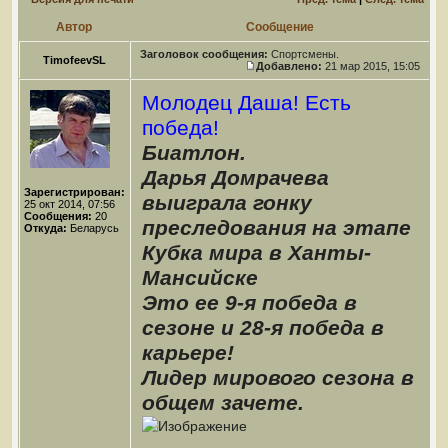
Автор
Сообщение
Заголовок сообщения:
Спортсмены.
TimofeevSL
Добавлено:
21 мар 2015, 15:05
Молодец Даша! Есть
победа!
Биатлон.
Дарья Домрачева
Зарегистрирован:
выиграла гонку
25 окт 2014, 07:56
Сообщения:
20
преследования на этапе
Откуда:
Беларусь
Кубка мира в Ханты-
Мансийске
Это ее 9-я победа в
сезоне и 28-я победа в
карьере!
Лидер мирового сезона в
общем зачете.