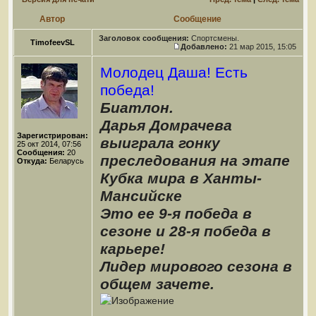
Автор
Сообщение
Заголовок сообщения:
Спортсмены.
TimofeevSL
Добавлено:
21 мар 2015, 15:05
Молодец Даша! Есть
победа!
Биатлон.
Дарья Домрачева
Зарегистрирован:
выиграла гонку
25 окт 2014, 07:56
Сообщения:
20
преследования на этапе
Откуда:
Беларусь
Кубка мира в Ханты-
Мансийске
Это ее 9-я победа в
сезоне и 28-я победа в
карьере!
Лидер мирового сезона в
общем зачете.