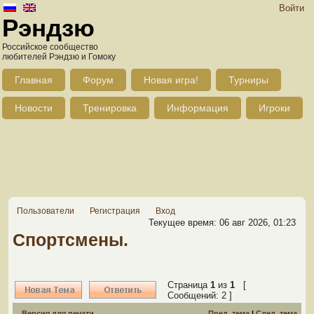
Войти
Рэндзю
Российское сообщество
любителей Рэндзю и Гомоку
Главная
Форум
Новая игра!
Турниры
Новости
Тренировка
Информация
Игроки
Пользователи
Регистрация
Вход
Текущее время: 06 авг 2026, 01:23
Спортсмены.
Страница
1
из
1
[
Сообщений: 2 ]
Версия для печати
Пред. тема
|
След. тема