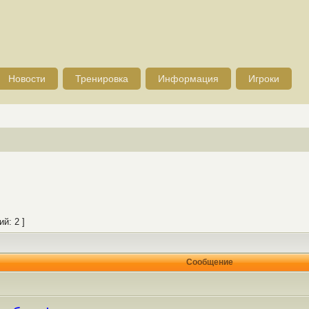
Новости
Тренировка
Информация
Игроки
й: 2 ]
Сообщение