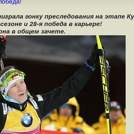
победа!
играла гонку преследования на этапе К
сезоне и 28-я победа в карьере!
она в общем зачете.