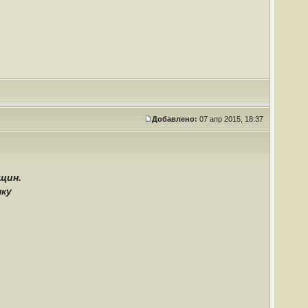
Добавлено:
07 апр 2015, 18:37
щин.
нку