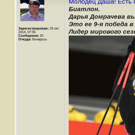
Молодец Даша! Есть 
Биатлон.
Дарья Домрачева вы
Это ее 9-я победа в 
Зарегистрирован:
25 окт
Лидер мирового сез
2014, 07:56
Сообщения:
20
Откуда:
Беларусь