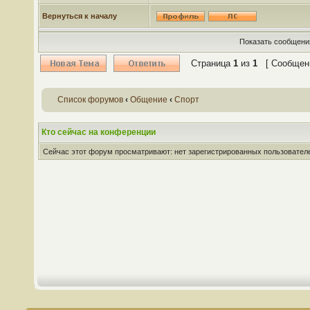
Вернуться к началу
Показать сообщения
Страница
1
из
1
[ Сообщени
Список форумов
‹
Общение
‹
Спорт
Кто сейчас на конференции
Сейчас этот форум просматривают: нет зарегистрированных пользователей