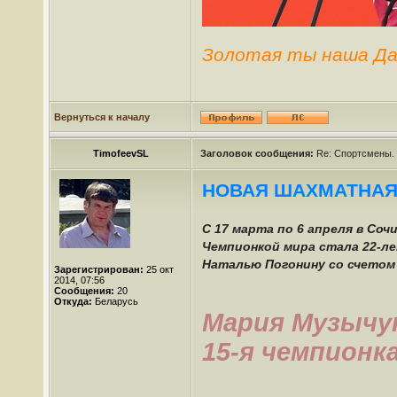
Золотая ты наша Да
Вернуться к началу
TimofeevSL
Заголовок сообщения:
Re: Спортсмены.
НОВАЯ ШАХМАТНАЯ
С 17 марта по 6 апреля в Со
Чемпионкой мира стала 22-ле
Наталью Погонину со счетом 2
Зарегистрирован:
25 окт
2014, 07:56
Сообщения:
20
Откуда:
Беларусь
Мария Музычу
15-я чемпионк