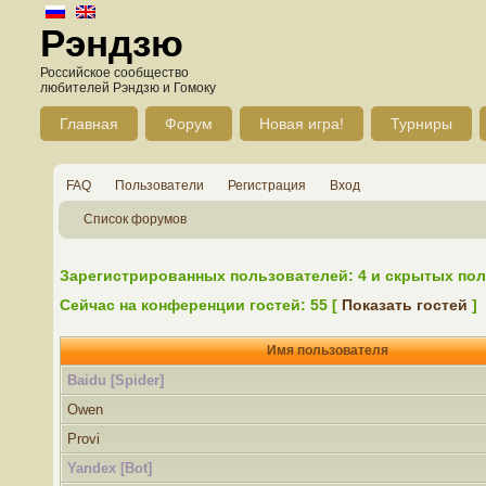
Рэндзю
Российское сообщество
любителей Рэндзю и Гомоку
Главная
Форум
Новая игра!
Турниры
FAQ
Пользователи
Регистрация
Вход
Список форумов
Зарегистрированных пользователей: 4 и скрытых пол
Сейчас на конференции гостей: 55 [
Показать гостей
]
Имя пользователя
Baidu [Spider]
Owen
Provi
Yandex [Bot]