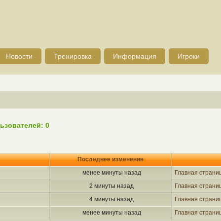
Новости
Тренировка
Информация
Игроки
ьзователей: 0
Последнее изменение
менее минуты назад
Главная страни
2 минуты назад
Главная страни
4 минуты назад
Главная страни
менее минуты назад
Главная страни