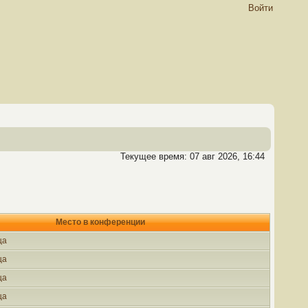
Войти
Текущее время: 07 авг 2026, 16:44
Место в конференции
ца
ца
ца
ца