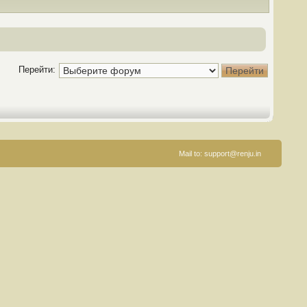
Перейти:
Mail to:
support@renju.in