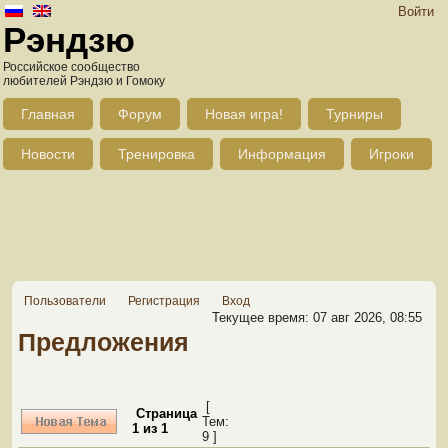
Войти
Рэндзю
Российское сообщество
любителей Рэндзю и Гомоку
Главная
Форум
Новая игра!
Турниры
Новости
Тренировка
Информация
Игроки
Пользователи
Регистрация
Вход
Текущее время: 07 авг 2026, 08:55
Предложения
[
Страница
Тем:
1
из
1
9 ]