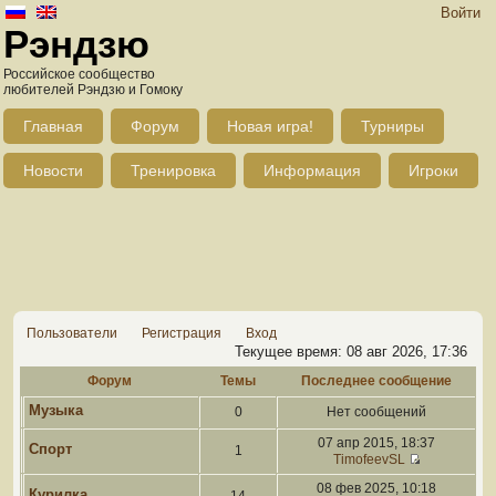
Войти
Рэндзю
Российское сообщество
любителей Рэндзю и Гомоку
Главная
Форум
Новая игра!
Турниры
Новости
Тренировка
Информация
Игроки
Пользователи
Регистрация
Вход
Текущее время: 08 авг 2026, 17:36
Форум
Темы
Последнее сообщение
Музыка
0
Нет сообщений
07 апр 2015, 18:37
Спорт
1
TimofeevSL
08 фев 2025, 10:18
Курилка