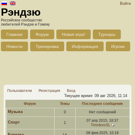
Войти
Рэндзю
Российское сообщество
любителей Рэндзю и Гомоку
Главная
Форум
Новая игра!
Турниры
Новости
Тренировка
Информация
Игроки
Пользователи
Регистрация
Вход
Текущее время: 09 авг 2026, 11:14
Форум
Темы
Последнее сообщение
Музыка
0
Нет сообщений
07 апр 2015, 18:37
Спорт
1
TimofeevSL
08 фев 2025, 10:18
Курилка