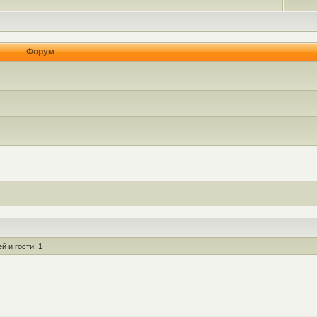
Форум
 и гости: 1