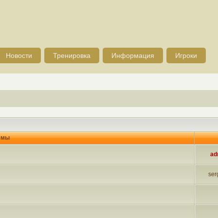
Новости
Тренировка
Информация
Игроки
емы
ad
ser