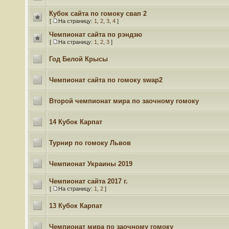
Кубок сайта по гомоку свап 2
[
На страницу:
1
,
2
,
3
,
4
]
Чемпионат сайта по рэндзю
[
На страницу:
1
,
2
,
3
]
Год Белой Крысы
Чемпионат сайта по гомоку swap2
Второй чемпионат мира по заочному гомоку
14 Кубок Карпат
Турнир по гомоку Львов
Чемпионат Украины 2019
Чемпионат сайта 2017 г.
[
На страницу:
1
,
2
]
13 Кубок Карпат
Чемпионат мира по заочному гомоку