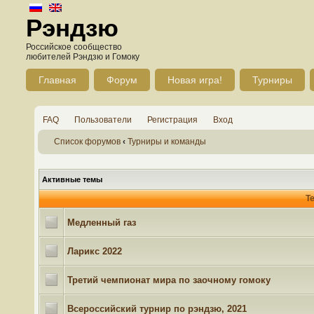
Рэндзю
Российское сообщество
любителей Рэндзю и Гомоку
Главная
Форум
Новая игра!
Турниры
FAQ
Пользователи
Регистрация
Вход
Список форумов
‹
Турниры и команды
Активные темы
Т
Медленный газ
Ларикс 2022
Третий чемпионат мира по заочному гомоку
Всероссийский турнир по рэндзю, 2021