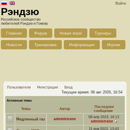
Войти
Рэндзю
Российское сообщество
любителей Рэндзю и Гомоку
Главная
Форум
Новая игра!
Турниры
Новости
Тренировка
Информация
Игроки
Пользователи
Регистрация
Вход
Текущее время: 06 авг 2026, 16:54
Активные темы
Последнее
Темы
Автор
сообщение
08 апр 2023, 16:13
Медленный газ
administrator
administrator
11 янв 2022, 13:43