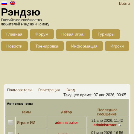
Войти
Рэндзю
Российское сообщество
любителей Рэндзю и Гомоку
Главная
Форум
Новая игра!
Турниры
Новости
Тренировка
Информация
Игроки
Пользователи
Регистрация
Вход
Текущее время: 07 авг 2026, 09:05
Активные темы
Последнее
Темы
Автор
сообщение
21 апр 2026, 11:42
Игра с ИИ
administrator
administrator
01 мар 2026, 16:56