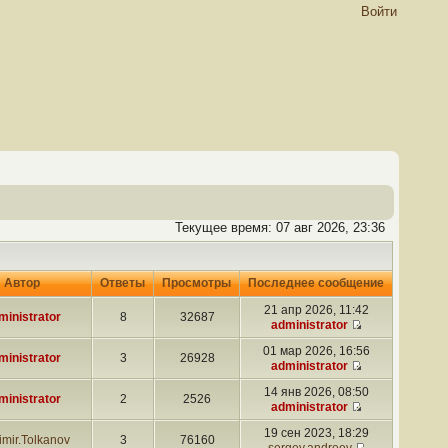
Войти
Текущее время: 07 авг 2026, 23:36
Автор
Ответы
Просмотры
Последнее сообщение
21 апр 2026, 11:42
ministrator
8
32687
administrator
01 мар 2026, 16:56
ministrator
3
26928
administrator
14 янв 2026, 08:50
ministrator
2
2526
administrator
19 сен 2023, 18:29
imir.Tolkanov
3
76160