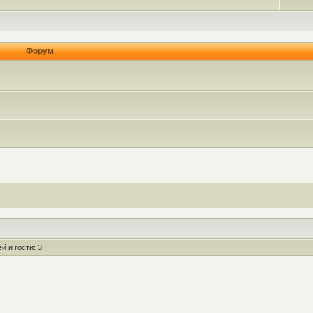
Форум
 и гости: 3