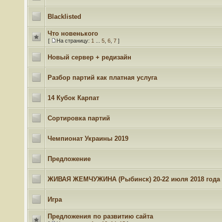
Blacklisted
Что новенького
[
На страницу:
1
...
5
,
6
,
7
]
Новый сервер + редизайн
Разбор партий как платная услуга
14 Кубок Карпат
Сортировка партий
Чемпионат Украины 2019
Предложение
ЖИВАЯ ЖЕМЧУЖИНА (Рыбинск) 20-22 июля 2018 года
Игра
Предложения по развитию сайта