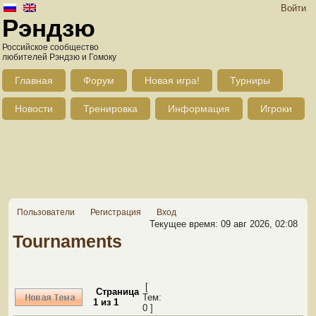
Войти
Рэндзю
Российское сообщество
любителей Рэндзю и Гомоку
Главная
Форум
Новая игра!
Турниры
Новости
Тренировка
Информация
Игроки
Пользователи
Регистрация
Вход
Текущее время: 09 авг 2026, 02:08
Tournaments
[
Страница
Тем:
1
из
1
0 ]