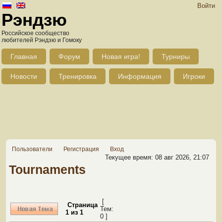
Войти
Рэндзю
Российское сообщество
любителей Рэндзю и Гомоку
Главная
Форум
Новая игра!
Турниры
Новости
Тренировка
Информация
Игроки
Пользователи
Регистрация
Вход
Текущее время: 08 авг 2026, 21:07
Tournaments
[
Страница
Тем:
1
из
1
0 ]