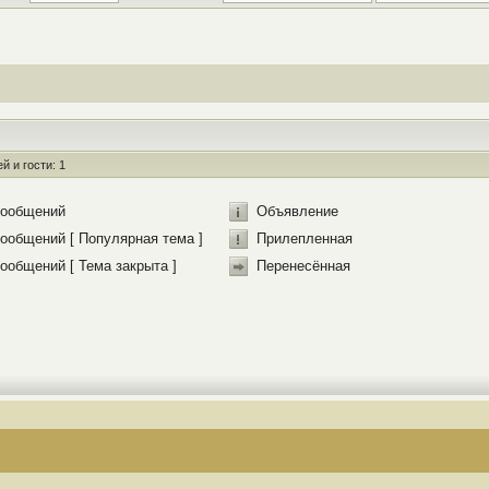
 и гости: 1
сообщений
Объявление
ообщений [ Популярная тема ]
Прилепленная
ообщений [ Тема закрыта ]
Перенесённая