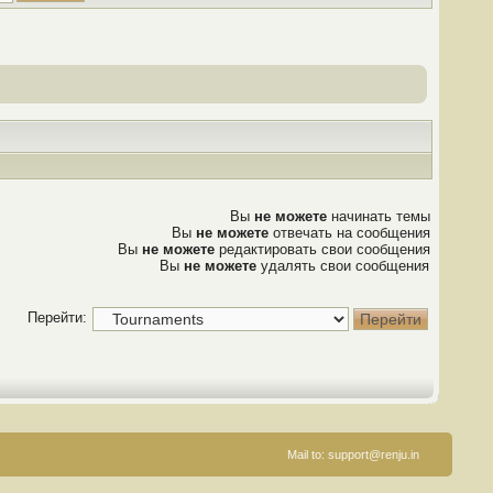
Вы
не можете
начинать темы
Вы
не можете
отвечать на сообщения
Вы
не можете
редактировать свои сообщения
Вы
не можете
удалять свои сообщения
Перейти:
Mail to:
support@renju.in