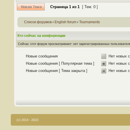
Страница
1
из
1
[ Тем: 0 ]
Список форумов
‹
English forum
‹
Tournaments
Кто сейчас на конференции
Сейчас этот форум просматривают: нет зарегистрированных пользователей
Новые сообщения
Нет новых 
Новые сообщения [ Популярная тема ]
Нет новых с
Новые сообщения [ Тема закрыта ]
Нет новых с
(c) 2014 - 2023