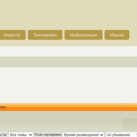
Новости
Тренировка
Информация
Игроки
емы
ы за:
Поле сортировки