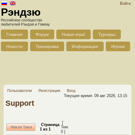
Войти
Рэндзю
Российское сообщество
любителей Рэндзю и Гомоку
Главная
Форум
Новая игра!
Турниры
Новости
Тренировка
Информация
Игроки
Пользователи
Регистрация
Вход
Текущее время: 09 авг 2026, 13:15
Support
[
Страница
Тем:
1
из
1
0 ]