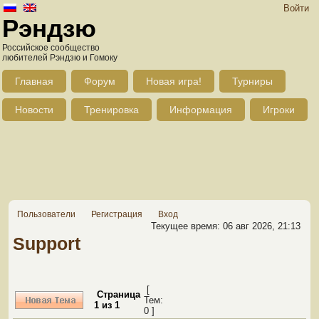
Войти
Рэндзю
Российское сообщество
любителей Рэндзю и Гомоку
Главная
Форум
Новая игра!
Турниры
Новости
Тренировка
Информация
Игроки
Пользователи
Регистрация
Вход
Текущее время: 06 авг 2026, 21:13
Support
[
Страница
Тем:
1
из
1
0 ]