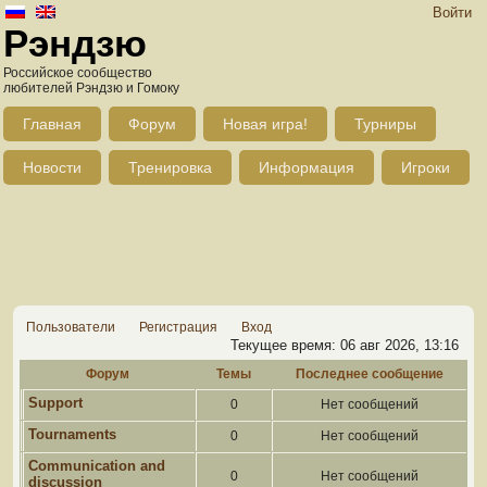
Войти
Рэндзю
Российское сообщество
любителей Рэндзю и Гомоку
Главная
Форум
Новая игра!
Турниры
Новости
Тренировка
Информация
Игроки
Пользователи
Регистрация
Вход
Текущее время: 06 авг 2026, 13:16
Форум
Темы
Последнее сообщение
Support
0
Нет сообщений
Tournaments
0
Нет сообщений
Communication and
0
Нет сообщений
discussion