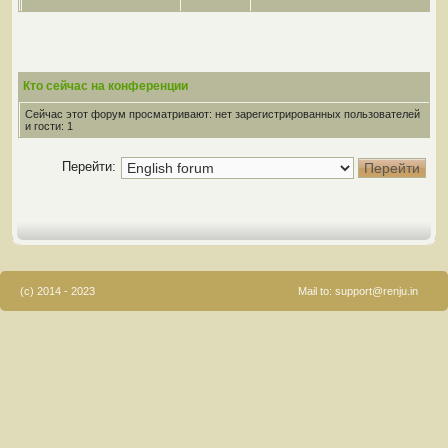
Кто сейчас на конференции
Сейчас этот форум просматривают: нет зарегистрированных пользователей
и гости: 1
Перейти:
(c) 2014 - 2023
Mail to:
support@renju.in