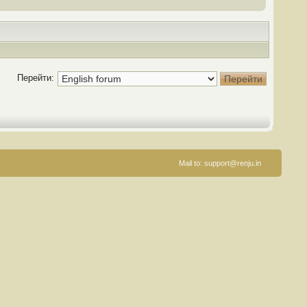
Перейти:
Mail to:
support@renju.in