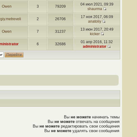
04 июл 2021, 09:39
Owen
3
79209
shaurma
17 ноя 2017, 06:09
giy.metreveli
2
26706
anatoliy
13 июн 2017, 20:49
Owen
7
31237
kicker
01 апр 2016, 11:32
ministrator
6
32686
administrator
Вы
не можете
начинать темы
Вы
не можете
отвечать на сообщения
Вы
не можете
редактировать свои сообщения
Вы
не можете
удалять свои сообщения