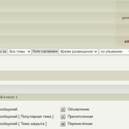
geor
ad
ы за:
Поле сортировки
 и гости: 1
сообщений
Объявление
ообщений [ Популярная тема ]
Прилепленная
ообщений [ Тема закрыта ]
Перенесённая