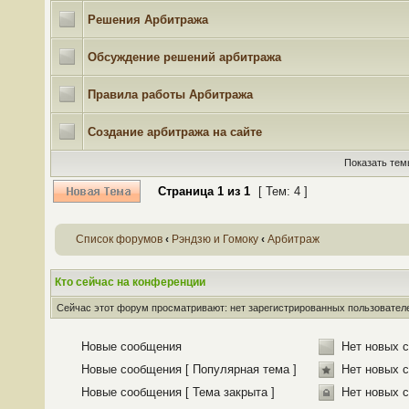
Решения Арбитража
Обсуждение решений арбитража
Правила работы Арбитража
Создание арбитража на сайте
Показать тем
Страница
1
из
1
[ Тем: 4 ]
Список форумов
‹
Рэндзю и Гомоку
‹
Арбитраж
Кто сейчас на конференции
Сейчас этот форум просматривают: нет зарегистрированных пользователей
Новые сообщения
Нет новых 
Новые сообщения [ Популярная тема ]
Нет новых с
Новые сообщения [ Тема закрыта ]
Нет новых с