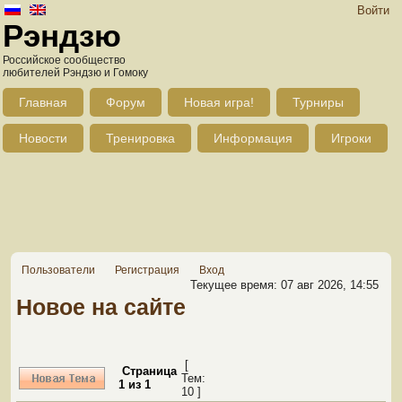
Войти
Рэндзю
Российское сообщество
любителей Рэндзю и Гомоку
Главная
Форум
Новая игра!
Турниры
Новости
Тренировка
Информация
Игроки
Пользователи
Регистрация
Вход
Текущее время: 07 авг 2026, 14:55
Новое на сайте
[
Страница
Тем:
1
из
1
10 ]