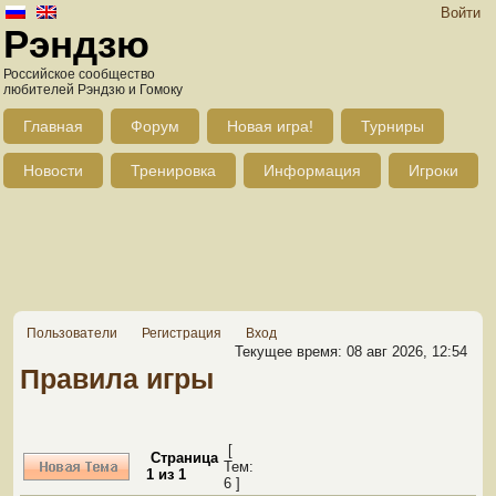
Войти
Рэндзю
Российское сообщество
любителей Рэндзю и Гомоку
Главная
Форум
Новая игра!
Турниры
Новости
Тренировка
Информация
Игроки
Пользователи
Регистрация
Вход
Текущее время: 08 авг 2026, 12:54
Правила игры
[
Страница
Тем:
1
из
1
6 ]