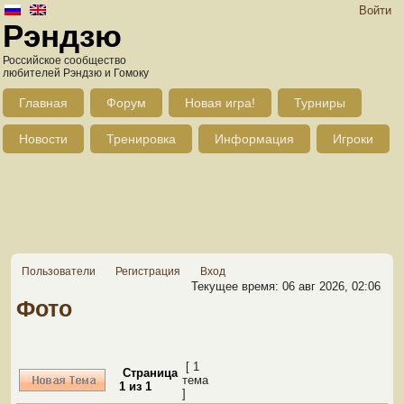
Войти
Рэндзю
Российское сообщество
любителей Рэндзю и Гомоку
Главная
Форум
Новая игра!
Турниры
Новости
Тренировка
Информация
Игроки
Пользователи
Регистрация
Вход
Текущее время: 06 авг 2026, 02:06
Фото
[ 1
Страница
тема
1
из
1
]