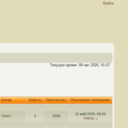
Войти
Текущее время: 08 авг 2026, 01:07
Автор
Ответы
Просмотры
Последнее сообщение
31 май 2026, 09:20
Owen
5
2550
Ostrog