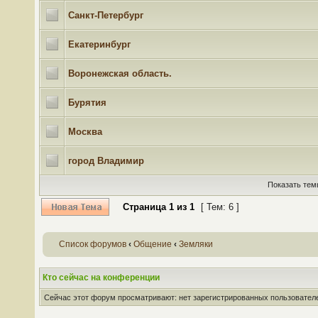
Санкт-Петербург
Екатеринбург
Воронежская область.
Бурятия
Москва
город Владимир
Показать тем
Страница
1
из
1
[ Тем: 6 ]
Список форумов
‹
Общение
‹
Земляки
Кто сейчас на конференции
Сейчас этот форум просматривают: нет зарегистрированных пользователей