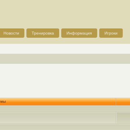
Новости
Тренировка
Информация
Игроки
емы