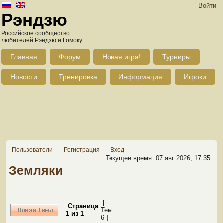
Войти
Рэндзю
Российское сообщество
любителей Рэндзю и Гомоку
Главная
Форум
Новая игра!
Турниры
Новости
Тренировка
Информация
Игроки
Пользователи
Регистрация
Вход
Текущее время: 07 авг 2026, 17:35
Земляки
[
Страница
Тем:
1
из
1
6 ]