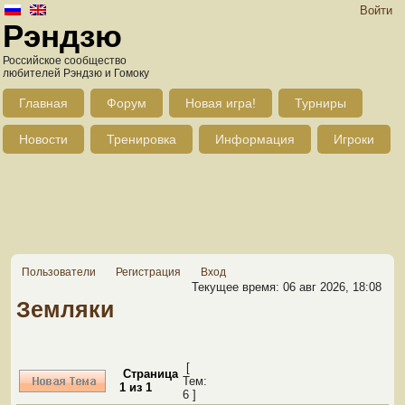
Войти
Рэндзю
Российское сообщество
любителей Рэндзю и Гомоку
Главная
Форум
Новая игра!
Турниры
Новости
Тренировка
Информация
Игроки
Пользователи
Регистрация
Вход
Текущее время: 06 авг 2026, 18:08
Земляки
[
Страница
Тем:
1
из
1
6 ]