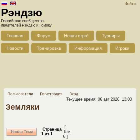
Войти
Рэндзю
Российское сообщество
любителей Рэндзю и Гомоку
Главная
Форум
Новая игра!
Турниры
Новости
Тренировка
Информация
Игроки
Пользователи
Регистрация
Вход
Текущее время: 06 авг 2026, 13:00
Земляки
[
Страница
Тем:
1
из
1
6 ]