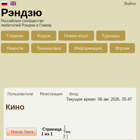
Войти
Рэндзю
Российское сообщество
любителей Рэндзю и Гомоку
Главная
Форум
Новая игра!
Турниры
Новости
Тренировка
Информация
Игроки
Пользователи
Регистрация
Вход
Текущее время: 06 авг 2026, 05:47
Кино
[
Страница
Тем:
1
из
1
2 ]